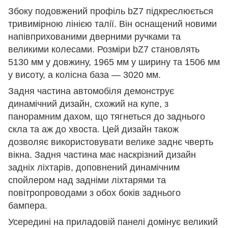
Збоку подовжений профіль bZ7 підкреслюється
тривимірною лінією талії. Він оснащений новими
напівприхованими дверними ручками та
великими колесами. Розміри bZ7 становлять
5130 мм у довжину, 1965 мм у ширину та 1506 мм
у висоту, а колісна база — 3020 мм.
Задня частина автомобіля демонструє
динамічний дизайн, схожий на купе, з
панорамним дахом, що тягнеться до заднього
скла та аж до хвоста. Цей дизайн також
дозволяє використовувати велике заднє чверть
вікна. Задня частина має наскрізний дизайн
задніх ліхтарів, доповнений динамічним
спойлером над задніми ліхтарями та
повітропроводами з обох боків заднього
бампера.
Усередині на приладовій панелі домінує великий