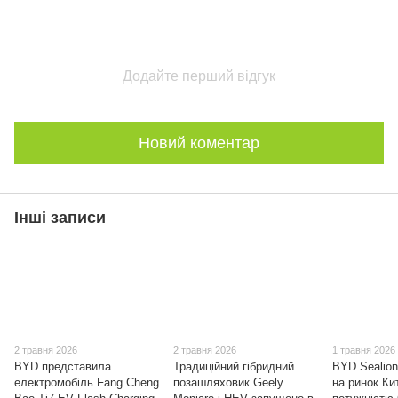
Додайте перший відгук
Новий коментар
Інші записи
2 травня 2026
2 травня 2026
1 травня 2026
BYD представила
Традиційний гібридний
BYD Sealion
електромобіль Fang Cheng
позашляховик Geely
на ринок Ки