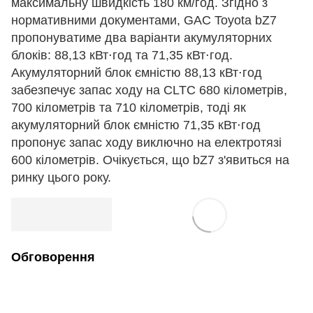
максимальну швидкість 180 км/год. Згідно з
нормативними документами, GAC Toyota bZ7
пропонуватиме два варіанти акумуляторних
блоків: 88,13 кВт⋅год та 71,35 кВт⋅год.
Акумуляторний блок ємністю 88,13 кВт⋅год
забезпечує запас ходу на CLTC 680 кілометрів,
700 кілометрів та 710 кілометрів, тоді як
акумуляторний блок ємністю 71,35 кВт⋅год
пропонує запас ходу виключно на електротязі
600 кілометрів. Очікується, що bZ7 з'явиться на
ринку цього року.
Обговорення