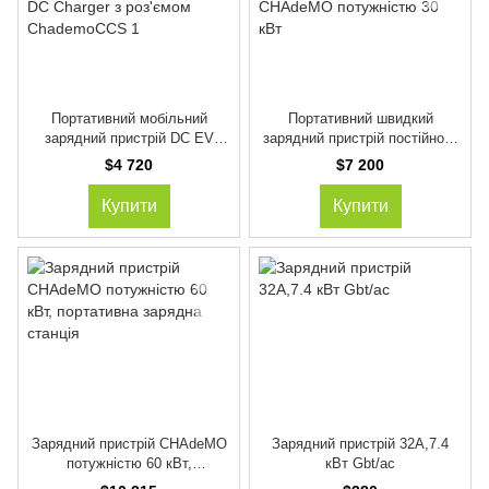
Портативний мобільний
Портативний швидкий
зарядний пристрій DC EV
зарядний пристрій постійного
Charging 7KW Quick Fast DC
струму CHAdeMO потужністю
$4 720
$7 200
Charger з роз'ємом
30 кВт
ChademoCCS 1
Купити
Купити
Зарядний пристрій CHAdeMO
Зарядний пристрій 32А,7.4
потужністю 60 кВт,
кВт Gbt/ac
портативна зарядна станція