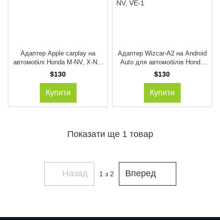
Адаптер Apple carplay на
Адаптер Wizcar-A2 на Android
автомобілі Honda M-NV, X-NV,
Auto для автомобілів Honda
VE-1
M-NV, X-NV, VE-1
$130
$130
Купити
Купити
Показати ще 1 товар
Назад
Вперед
1
з 2