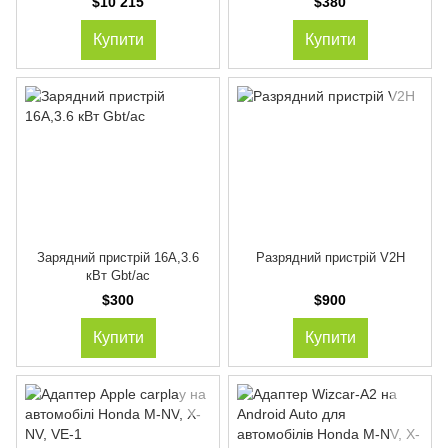
$10 215
$380
Купити
Купити
Зарядний пристрій 16А,3.6
Разрядний пристрій V2H
кВт Gbt/ac
$300
$900
Купити
Купити