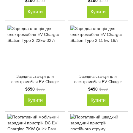
$100
$100
$200
$200
Купити
Купити
Зарядна станція для
Зарядна станція для
електромобіля EV Charger
електромобіля EV Charger
Station Type 2 22kw 32 A
Station Type 2 11 kw 16A
$550
$450
$775
$750
Купити
Купити