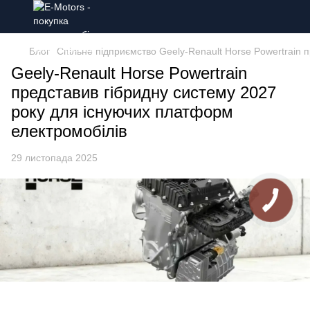
Блог
Спільне підприємство Geely-Renault Horse Powertrain 
Geely-Renault Horse Powertrain
представив гібридну систему 2027
року для існуючих платформ
електромобілів
29 листопада 2025