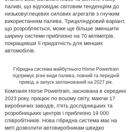
паливі, що відповідає світовим тенденціям до
низьковуглецевих силових агрегатів з гнучким
використанням палива. Трициліндровий варіант,
що розробляється, може ще більше зменшити
ширину системи приблизно на 70 міліметрів,
покращивши її придатність для менших
автомобілів.
Гібридна система майбутнього Horse Powertrain
підтримує різні види палива, повний та передній
привід, а запуск запланований на 2027 рік.
Компанія Horse Powertrain, заснована в середині
2023 року, працює по всьому світу, маючи 17
виробничих заводів, п'ять дослідницьких та
розробницьких центрів і приблизно 19 000
співробітників. Нова гібридна система має на
меті дозволити автовиробникам швидко