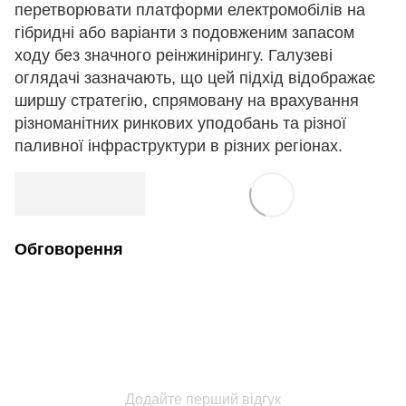
перетворювати платформи електромобілів на
гібридні або варіанти з подовженим запасом
ходу без значного реінжинірингу. Галузеві
оглядачі зазначають, що цей підхід відображає
ширшу стратегію, спрямовану на врахування
різноманітних ринкових уподобань та різної
паливної інфраструктури в різних регіонах.
Обговорення
Додайте перший відгук