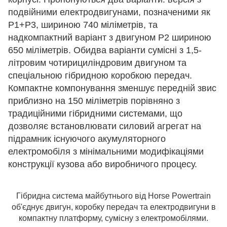
подвійними електродвигунами, позначеними як
P1+P3, шириною 740 міліметрів, та
надкомпактний варіант з двигуном P2 шириною
650 міліметрів. Обидва варіанти сумісні з 1,5-
літровим чотирициліндровим двигуном та
спеціальною гібридною коробкою передач.
Компактне компонування зменшує передній звис
приблизно на 150 міліметрів порівняно з
традиційними гібридними системами, що
дозволяє встановлювати силовий агрегат на
підрамник існуючого акумуляторного
електромобіля з мінімальними модифікаціями
конструкції кузова або виробничого процесу.
Гібридна система майбутнього від Horse Powertrain
об'єднує двигун, коробку передач та електродвигуни в
компактну платформу, сумісну з електромобілями.