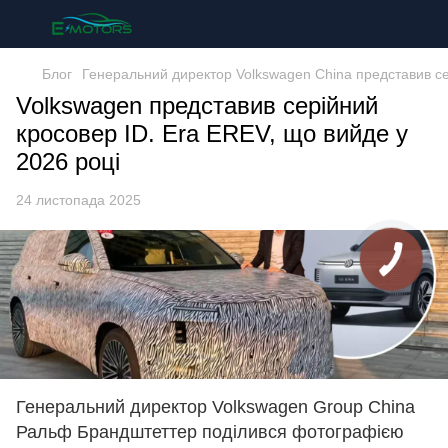
Блог
Генеральний директор Volkswagen China представив сер
Volkswagen представив серійний
кросовер ID. Era EREV, що вийде у
2026 році
24 листопада 2025
Генеральний директор Volkswagen Group China
Ральф Брандштеттер поділився фотографією