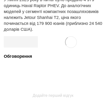
одиниць Haval Raptor PHEV. До аналогічних
моделей у сегменті компактних позашляховиків
належить Jetour Shanhai T2, ціна якого
починається від 179 900 юанів (приблизно 24 540
доларів США).
Обговорення
Додайте перший відгук