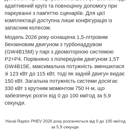
адаптивний круїз та повноцінну допомогу при
паркуванні з пам'яттю сценаріїв. Для цієї
комплектації доступна лише конфігурація із
запасним колесом.
Модель 2026 року оснащена 1,5-літровим
бензиновим двигуном з турбонаддувом
(GW4B15M) у парі з двомоторною системою
P2+P4. Порівняно з попереднім двигуном 1,5T
GW4B15E, максимальна потужність зменшилася
зі 123 кВт до 115 кВт, тоді як задній двигун видає
150 кВт. Загальна потужність системи досягає
330 кВт з крутним моментом 750 Н·м, що
забезпечує розгін від 0 до 100 км/год за 5,9
секунди.
Haval Raptor PHEV 2026 року розганяється від 0 до 100 км/год
за 5,9 секунди.