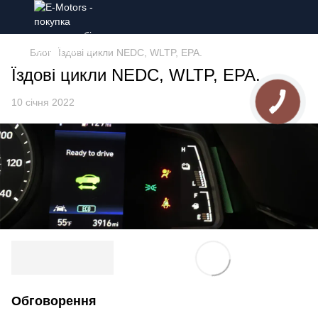
Блог
Їздові цикли NEDC, WLTP, EPA.
Їздові цикли NEDC, WLTP, EPA.
10 січня 2022
Обговорення