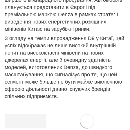
ширшого міжнародного просування. Автомобіль
планується представити в Європі під
преміальною маркою Denza в рамках стратегії
виведення нових енергетичних розкішних
мінівенів Китаю на зарубіжні ринки.
З огляду на темпи впровадження D9 у Китаї, цей
успіх відображає не лише високий внутрішній
попит на висококласні мінівени на нових
джерелах енергії, але й очевидну здатність
моделей, виготовлених Denza, до швидкого
масштабування, що сигналізує про те, що цей
сегмент може більше не бути майже виключною
сферою діяльності давно існуючих брендів
спільних підприємств.