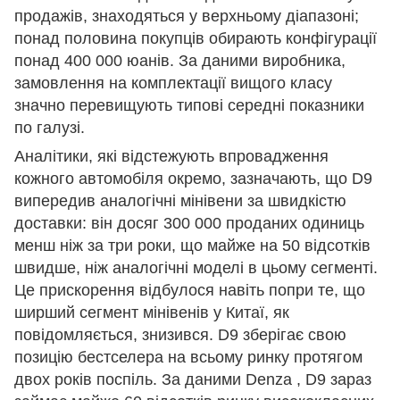
продажів, знаходяться у верхньому діапазоні;
понад половина покупців обирають конфігурації
понад 400 000 юанів. За даними виробника,
замовлення на комплектації вищого класу
значно перевищують типові середні показники
по галузі.
Аналітики, які відстежують впровадження
кожного автомобіля окремо, зазначають, що D9
випередив аналогічні мінівени за швидкістю
доставки: він досяг 300 000 проданих одиниць
менш ніж за три роки, що майже на 50 відсотків
швидше, ніж аналогічні моделі в цьому сегменті.
Це прискорення відбулося навіть попри те, що
ширший сегмент мінівенів у Китаї, як
повідомляється, знизився. D9 зберігає свою
позицію бестселера на всьому ринку протягом
двох років поспіль. За даними Denza , D9 зараз