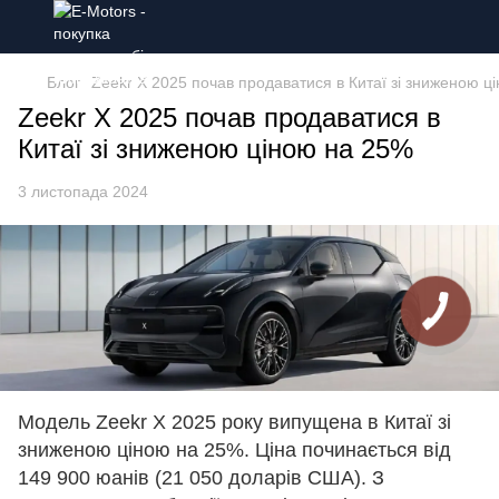
Блог
Zeekr X 2025 почав продаватися в Китаї зі зниженою ц
Zeekr X 2025 почав продаватися в
Китаї зі зниженою ціною на 25%
3 листопада 2024
Модель Zeekr X 2025 року випущена в Китаї зі
зниженою ціною на 25%. Ціна починається від
149 900 юанів (21 050 доларів США). З