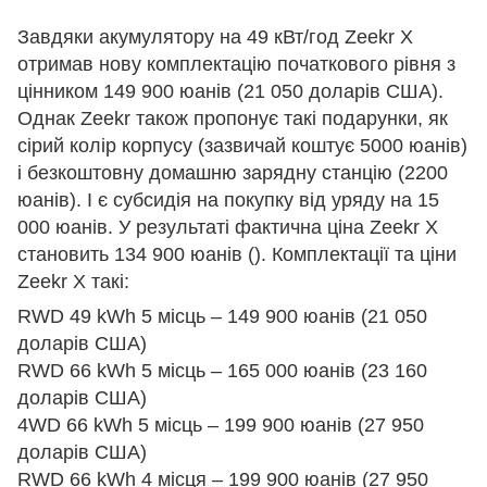
Завдяки акумулятору на 49 кВт/год Zeekr X
отримав нову комплектацію початкового рівня з
цінником 149 900 юанів (21 050 доларів США).
Однак Zeekr також пропонує такі подарунки, як
сірий колір корпусу (зазвичай коштує 5000 юанів)
і безкоштовну домашню зарядну станцію (2200
юанів). І є субсидія на покупку від уряду на 15
000 юанів. У результаті фактична ціна Zeekr X
становить 134 900 юанів (). Комплектації та ціни
Zeekr X такі:
RWD 49 kWh 5 місць – 149 900 юанів (21 050
доларів США)
RWD 66 kWh 5 місць – 165 000 юанів (23 160
доларів США)
4WD 66 kWh 5 місць – 199 900 юанів (27 950
доларів США)
RWD 66 kWh 4 місця – 199 900 юанів (27 950