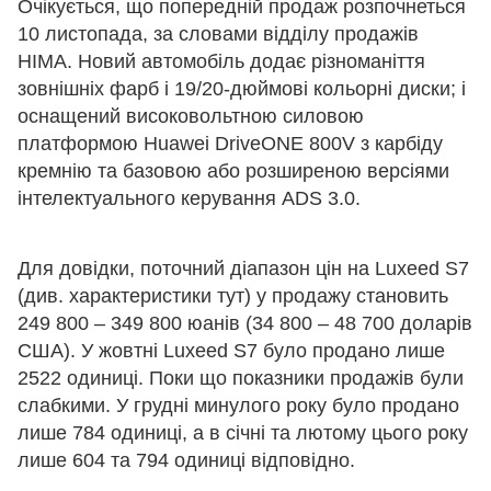
Очікується, що попередній продаж розпочнеться
10 листопада, за словами відділу продажів
HIMA. Новий автомобіль додає різноманіття
зовнішніх фарб і 19/20-дюймові кольорні диски; і
оснащений високовольтною силовою
платформою Huawei DriveONE 800V з карбіду
кремнію та базовою або розширеною версіями
інтелектуального керування ADS 3.0.
Для довідки, поточний діапазон цін на Luxeed S7
(див. характеристики тут) у продажу становить
249 800 – 349 800 юанів (34 800 – 48 700 доларів
США). У жовтні Luxeed S7 було продано лише
2522 одиниці. Поки що показники продажів були
слабкими. У грудні минулого року було продано
лише 784 одиниці, а в січні та лютому цього року
лише 604 та 794 одиниці відповідно.