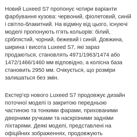
Новий Luxeed S7 пропонує чотири варіанти
фарбування кузова: червоний, фіолетовий, синій
і світло-блакитний. На відміну від цього, існуючі
моделі пропонують п’ять кольорів: білий,
сріблястий, чорний, бежевий і синій. Довжина,
ширина і висота Luxeed S7, які зараз
продаються, становлять 4971/1963/1474 або
1472/1466/1460 мм відповідно, а колісна база
становить 2950 мм. Очікується, що розміри
залишаться без змін.
Екстер’єр нового Luxeed S7 продовжує дизайн
поточної моделі із закритою передньою
частиною та тонкими фарами, прихованими
дверними ручками та наскрізними задніми
ліхтарями. Деякі моделі, представлені на
офіційних зображеннях, продовжують