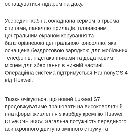
оснащуватися лідаром на даху.
Усередині кабіна обладнана кермом із трьома
спицями, панеллю приладів, плаваючим
центральним екраном керування та
багаторівневою центральною консоллю, яка
оснащена бездротовою зарядкою для мобільних
телефонів, підстаканниками та додатковим
місцем для зберігання в нижній частині.
Операційна система підтримується HarmonyOS 4
від Huawei.
Також очікується, що новий Luxeed S7
продовжуватиме працювати на високовольтній
платформі живлення з карбіду кремнію Huawei
DriveONE 800V. Загальна потужність переднього
асинхронного двигуна змінного струму та