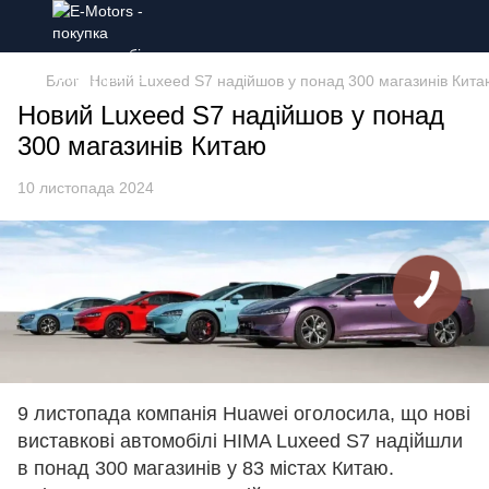
Блог
Новий Luxeed S7 надійшов у понад 300 магазинів Кита
Новий Luxeed S7 надійшов у понад
300 магазинів Китаю
10 листопада 2024
9 листопада компанія Huawei оголосила, що нові
виставкові автомобілі HIMA Luxeed S7 надійшли
в понад 300 магазинів у 83 містах Китаю.