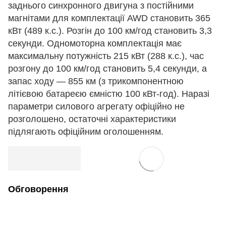
заднього синхронного двигуна з постійними
магнітами для комплектації AWD становить 365
кВт (489 к.с.). Розгін до 100 км/год становить 3,3
секунди. Одномоторна комплектація має
максимальну потужність 215 кВт (288 к.с.), час
розгону до 100 км/год становить 5,4 секунди, а
запас ходу — 855 км (з трикомпонентною
літієвою батареєю ємністю 100 кВт-год). Наразі
параметри силового агрегату офіційно не
розголошено, остаточні характеристики
підлягають офіційним оголошенням.
Обговорення