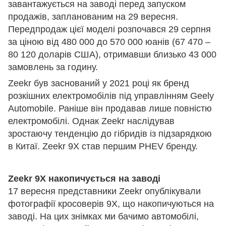
завантажується на заводі перед запуском
продажів, запланованим на 29 вересня.
Передпродаж цієї моделі розпочався 29 серпня
за ціною від 480 000 до 570 000 юанів (67 470 –
80 120 доларів США), отримавши близько 43 000
замовлень за годину.
Zeekr був заснований у 2021 році як бренд
розкішних електромобілів під управлінням Geely
Automobile. Раніше він продавав лише повністю
електромобілі. Однак Zeekr наслідував
зростаючу тенденцію до гібридів із підзарядкою
в Китаї. Zeekr 9X став першим PHEV бренду.
Zeekr 9X накопичується на заводі
17 вересня представники Zeekr опублікували
фотографії кросоверів 9X, що накопичуються на
заводі. На цих знімках ми бачимо автомобілі,