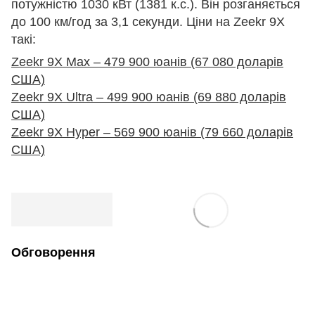
потужністю 1030 кВт (1381 к.с.). Він розганяється
до 100 км/год за 3,1 секунди. Ціни на Zeekr 9X
такі:
Zeekr 9X Max – 479 900 юанів (67 080 доларів
США)
Zeekr 9X Ultra – 499 900 юанів (69 880 доларів
США)
Zeekr 9X Hyper – 569 900 юанів (79 660 доларів
США)
Обговорення