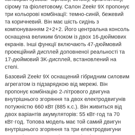
сірому та фіолетовому. Салон Zeekr 9X пропонує
три кольорові комбінації: темно-синій, бежевий
та коричневий. Він має шість сидінь з
компонуванням 2+2+2. Його центральна консоль
оснащена великим блоком із двох 16-дюймових
екранів. Інші функції включають 47-дюймовий
проекційний дисплей доповненої реальності та
17-дюймовий 3K-дисплей, встановлений на
стелі.
Базовий Zeekr 9X оснащений гібридним силовим
агрегатом із підзарядкою від мережі. Він
пропонує комбінацію 2-літрового двигуна
внутрішнього згоряння та двох електродвигунів
потужністю 660 кВт (885 к.с.). Він живиться від
двох варіантів акумуляторів: 55 кВт·год та 70
кВт·год. Топова модель має той самий двигун
внутрішнього згоряння та три електродвигуни