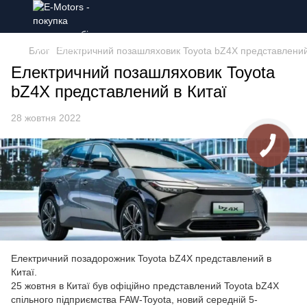
Блог
Електричний позашляховик Toyota bZ4X представлений
Електричний позашляховик Toyota
bZ4X представлений в Китаї
28 жовтня 2022
Електричний позадорожник Toyota bZ4X представлений в
Китаї.
25 жовтня в Китаї був офіційно представлений Toyota bZ4X
спільного підприємства FAW-Toyota, новий середній 5-