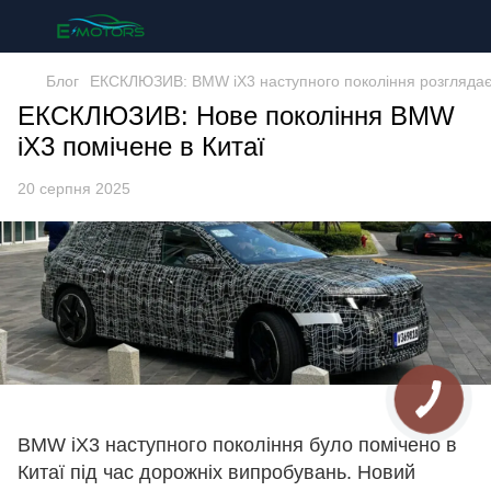
Блог
ЕКСКЛЮЗИВ: BMW iX3 наступного покоління розглядаєть
ЕКСКЛЮЗИВ: Нове покоління BMW
iX3 помічене в Китаї
20 серпня 2025
BMW iX3 наступного покоління було помічено в
Китаї під час дорожніх випробувань. Новий