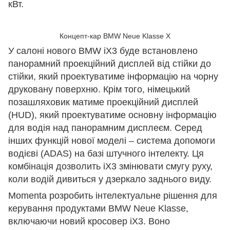
кВт.
Концепт-кар BMW Neue Klasse X
У салоні нового BMW iX3 буде встановлено
панорамний проекційний дисплей від стійки до
стійки, який проектуватиме інформацію на чорну
друковану поверхню. Крім того, німецький
позашляховик матиме проекційний дисплей
(HUD), який проектуватиме основну інформацію
для водія над панорамним дисплеєм. Серед
інших функцій нової моделі – система допомоги
водієві (ADAS) на базі штучного інтелекту. Ця
комбінація дозволить iX3 змінювати смугу руху,
коли водій дивиться у дзеркало заднього виду.
Momenta розробить інтелектуальне рішення для
керування продуктами BMW Neue Klasse,
включаючи новий кросовер iX3. Воно