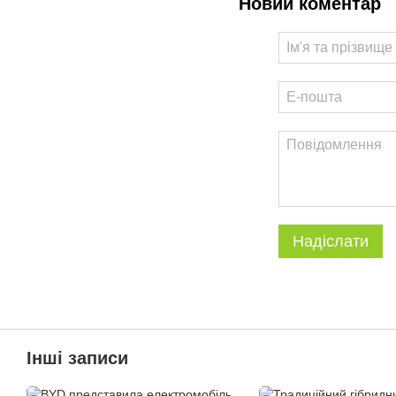
Новий коментар
Надіслати
Інші записи