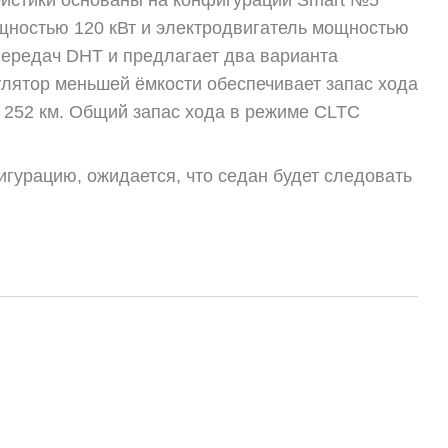
истики основаны на конфигурации Smart №5
ощностью 120 кВт и электродвигатель мощностью
 передач DHT и предлагает два варианта
мулятор меньшей ёмкости обеспечивает запас хода
— 252 км. Общий запас хода в режиме CLTC
игурацию, ожидается, что седан будет следовать