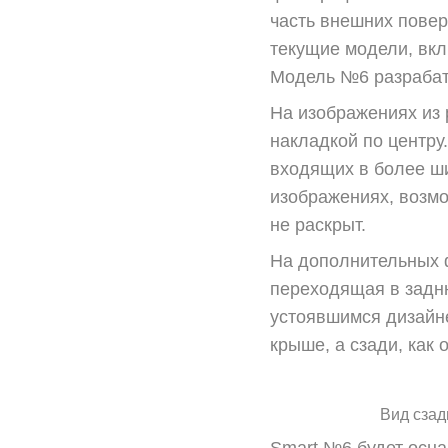
часть внешних повер
текущие модели, вкл
Модель №6 разрабаты
На изображениях из 
накладкой по центру
входящих в более ши
изображениях, возмо
не раскрыт.
На дополнительных 
переходящая в задн
устоявшимся дизайне
крыше, а сзади, как
Вид сзад