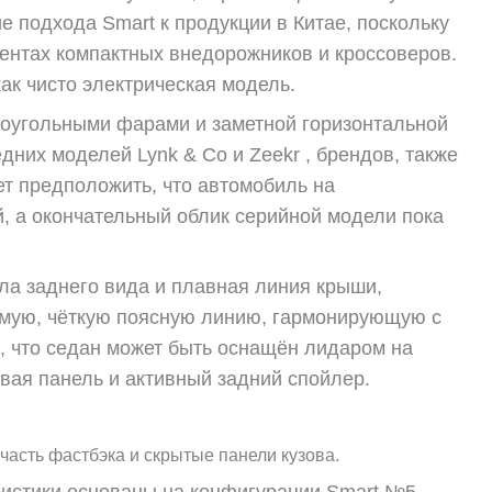
е подхода Smart к продукции в Китае, поскольку
ентах компактных внедорожников и кроссоверов.
ак чисто электрическая модель.
моугольными фарами и заметной горизонтальной
них моделей Lynk & Co и Zeekr , брендов, также
ет предположить, что автомобиль на
, а окончательный облик серийной модели пока
а заднего вида и плавная линия крыши,
ямую, чёткую поясную линию, гармонирующую с
, что седан может быть оснащён лидаром на
овая панель и активный задний спойлер.
асть фастбэка и скрытые панели кузова.