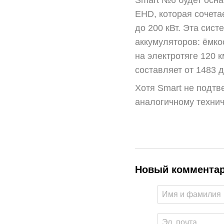
Smart №6 будет осн
EHD, которая сочета
до 200 кВт. Эта сис
аккумуляторов: ёмко
на электротяге 120 
составляет от 1483 д
Хотя Smart не подтв
аналогичному технич
Новый коммента