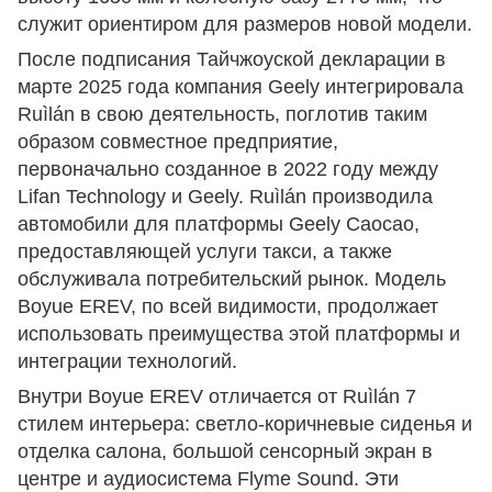
служит ориентиром для размеров новой модели.
После подписания Тайчжоуской декларации в
марте 2025 года компания Geely интегрировала
Ruìlán в свою деятельность, поглотив таким
образом совместное предприятие,
первоначально созданное в 2022 году между
Lifan Technology и Geely. Ruìlán производила
автомобили для платформы Geely Caocao,
предоставляющей услуги такси, а также
обслуживала потребительский рынок. Модель
Boyue EREV, по всей видимости, продолжает
использовать преимущества этой платформы и
интеграции технологий.
Внутри Boyue EREV отличается от Ruìlán 7
стилем интерьера: светло-коричневые сиденья и
отделка салона, большой сенсорный экран в
центре и аудиосистема Flyme Sound. Эти