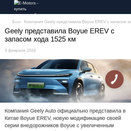
Блог
Компания Geely представила Boyue EREV с запасом хо
Geely представила Boyue EREV с
запасом хода 1525 км
9 февраля 2026
Компания Geely Auto официально представила в
Китае Boyue EREV, новую модификацию своей
серии внедорожников Boyue с увеличенным