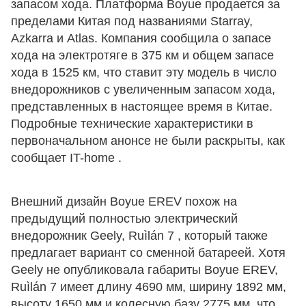
запасом хода. Платформа Boyue продается за
пределами Китая под названиями Starray,
Azkarra и Atlas. Компания сообщила о запасе
хода на электротяге в 375 км и общем запасе
хода в 1525 км, что ставит эту модель в число
внедорожников с увеличенным запасом хода,
представленных в настоящее время в Китае.
Подробные технические характеристики в
первоначальном анонсе не были раскрыты, как
сообщает IT-home .
Внешний дизайн Boyue EREV похож на
предыдущий полностью электрический
внедорожник Geely, Ruìlán 7 , который также
предлагает вариант со сменной батареей. Хотя
Geely не опубликовала габариты Boyue EREV,
Ruìlán 7 имеет длину 4690 мм, ширину 1892 мм,
высоту 1650 мм и колесную базу 2775 мм, что