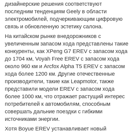
дизайнерские решения соответствуют
последним тенденциям Geely в области
электромобилей, подчеркивающим цифровую
связь и обновленную эстетику салона.
На китайском рынке внедорожников с
увеличенным запасом хода представлены такие
конкуренты, как XPeng G7 EREV с запасом хода
до 1704 км, Voyah Free EREV с запасом хода
около 960 км и Arcfox Alpha T5 EREV с запасом
хода более 1200 км. Другие отечественные
производители, такие как Leapmotor, также
представили модели EREV с запасом хода
более 1000 км, что отражает растущий интерес
потребителей к автомобилям, способным
совершать дальние поездки с гибкими
источниками энергии.
Хотя Boyue EREV устанавливает новый