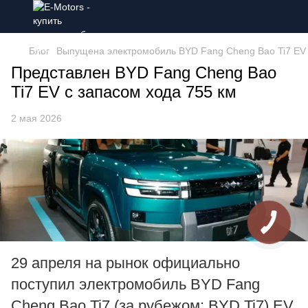
Блог
Выпущена электромобиль BYD Fang Cheng Bao Ti7 EV Fl
Представлен BYD Fang Cheng Bao
Ti7 EV с запасом хода 755 км
2 мая 2026
29 апреля на рынок официально
поступил электромобиль BYD Fang
Cheng Bao Ti7 (за рубежом: BYD Ti7) EV