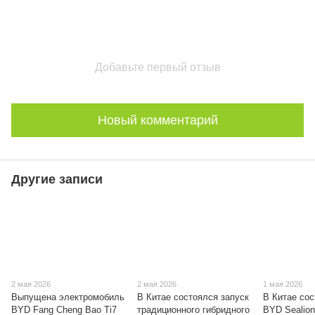
Добавьте первый отзыв
Новый комментарий
Другие записи
2 мая 2026
2 мая 2026
1 мая 2026
Выпущена электромобиль
В Китае состоялся запуск
В Китае со
BYD Fang Cheng Bao Ti7
традиционного гибридного
BYD Sealion