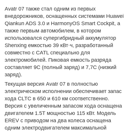
Avatr 07 также стал одним из первых
внедорожников, оснащенных системами Huawei
Qiankun ADS 3.0 и HarmonyOS Smart Cockpit, а
также первым автомобилем, в котором
использовался супергибридный аккумулятор
Shenxing емкостью 39 кВт·ч, разработанный
совместно с CATL специально для
электромобилей. Пиковая емкость разряда
составляет 9С (полный заряд) и 7,7С (низкий
заряд).
Текущая версия Avatr 07 в полностью
электрическом исполнении обеспечивает запас
хода CLTC в 650 и 610 км соответственно.
Версия с увеличенным запасом хода оснащена
двигателем 1.5T мощностью 115 кВт. Модель
EREV с приводом на два колеса оснащена
одним электродвигателем максимальной