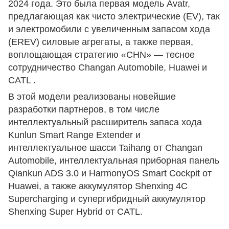
2024 года. Это была первая модель Avatr,
предлагающая как чисто электрические (EV), так
и электромобили с увеличенным запасом хода
(EREV) силовые агрегаты, а также первая,
воплощающая стратегию «CHN» — тесное
сотрудничество Changan Automobile, Huawei и
CATL .
В этой модели реализованы новейшие
разработки партнеров, в том числе
интеллектуальный расширитель запаса хода
Kunlun Smart Range Extender и
интеллектуальное шасси Taihang от Changan
Automobile, интеллектуальная приборная панель
Qiankun ADS 3.0 и HarmonyOS Smart Cockpit от
Huawei, а также аккумулятор Shenxing 4C
Supercharging и супергибридный аккумулятор
Shenxing Super Hybrid от CATL.