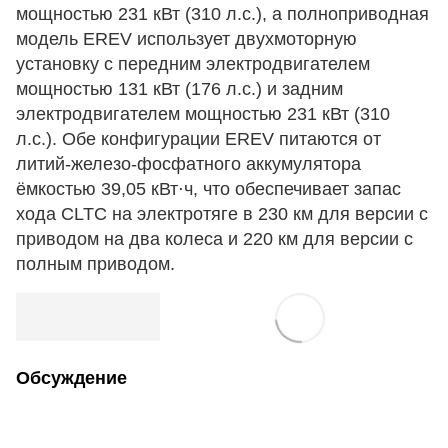
мощностью 231 кВт (310 л.с.), а полноприводная
модель EREV использует двухмоторную
установку с передним электродвигателем
мощностью 131 кВт (176 л.с.) и задним
электродвигателем мощностью 231 кВт (310
л.с.). Обе конфигурации EREV питаются от
литий-железо-фосфатного аккумулятора
ёмкостью 39,05 кВт⋅ч, что обеспечивает запас
хода CLTC на электротяге в 230 км для версии с
приводом на два колеса и 220 км для версии с
полным приводом.
Обсуждение