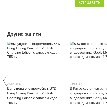
Отправить
Другие записи
2 мая 2026
2 мая 2026
Выпущена электромобиль BYD
В Китае состоялся запу
Fang Cheng Bao Ti7 EV Flash
традиционного гибридн
Charging Edition с запасом хода
внедорожника Geely Mo
755 км.
с расходом топлива 4,7