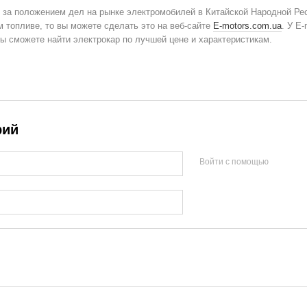
 за положением дел на рынке электромобилей в Китайской Народной Рес
м топливе, то вы можете сделать это на веб-сайте
E-motors.com.ua
. У E
вы сможете найти электрокар по лучшей цене и характеристикам.
рий
Войти с помощью