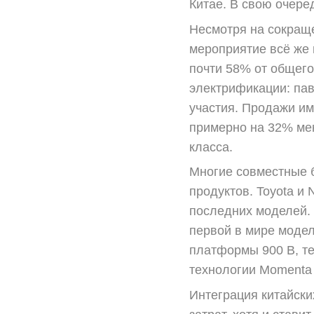
Китае. В свою очере
Несмотря на сокраще
мероприятие всё же 
почти 58% от общего
электрификации: пав
участия. Продажи им
примерно на 32% ме
класса.
Многие совместные 
продуктов. Toyota и
последних моделей. 
первой в мире модел
платформы 900 В, т
технологии Momenta 
Интеграция китайск