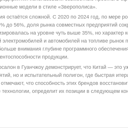
ионные модели в стиле «Зверополиса».
ия остаётся сложной. С 2020 по 2024 год, по мере р
8% до 56%, доля рынка совместных предприятий сокр
изировалась на уровне чуть выше 35%, но характер 
 электромобилей и автомобилей на топливе рынок 
больше внимания глубине программного обеспечения
ентоспособности продукции.
осалон в Гуанчжоу демонстрирует, что Китай — это 
тий, но и испытательный полигон, где быстрая ите
 отмечают, что способность этих брендов восстанов
 технологии, определит их позиции в следующем ко