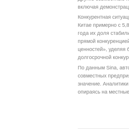
включая демонстрац
Конкурентная ситуац
Китае примерно с 5,
года их доля стабил
прямой конкуренцией
ценностей», уделяя 
долгосрочной конкур
По данным Sina, авт
совместных предприя
значение. Аналитики
опираясь на местные