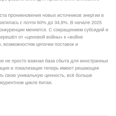
оста проникновения новых источников энергии в
атилась с почти 60% до 34,8%. В начале 2025
конкуренции меняется. С сокращением субсидий и
перешёл от «ценовой войны» к «войне
, возможностям цепочки поставок и
уже не просто важная база сбыта для иностранных
рация и локализация теперь имеют решающее
ить свою уникальную ценность, всё больше
нкурентном цикле Китая.