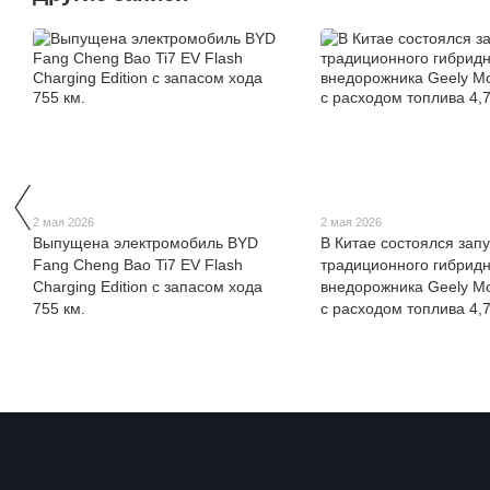
2 мая 2026
2 мая 2026
Выпущена электромобиль BYD
В Китае состоялся запу
Fang Cheng Bao Ti7 EV Flash
традиционного гибридн
Charging Edition с запасом хода
внедорожника Geely Mo
755 км.
с расходом топлива 4,7