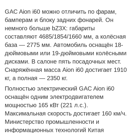
GAC Aion i60 можно отличить по фарам,
бамперам и блоку задних фонарей. Он
немного больше bZ3X: габариты
составляют 4685/1854/1660 мм, а колёсная
база — 2775 мм. Автомобиль оснащён 18-
дюймовыми или 19-дюймовыми колёсными
дисками. В салоне пять посадочных мест.
Снаряжённая масса Aion i60 достигает 1910
кг, а полная — 2350 кг.
Полностью электрический GAC Aion i60
оснащён одним электродвигателем
мощностью 165 кВт (221 л.с.).
Максимальная скорость достигает 160 км/ч.
Министерство промышленности и
информационных технологий Китая