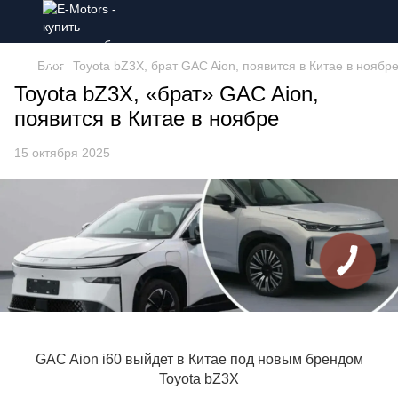
Блог
Toyota bZ3X, брат GAC Aion, появится в Китае в ноябр
Toyota bZ3X, «брат» GAC Aion,
появится в Китае в ноябре
15 октября 2025
GAC Aion i60 выйдет в Китае под новым брендом
Toyota bZ3X