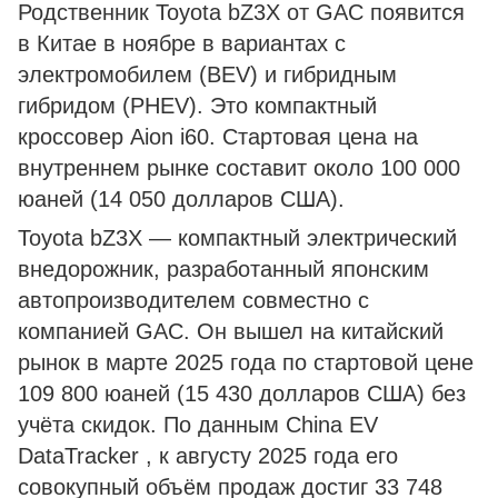
Родственник Toyota bZ3X от GAC появится
в Китае в ноябре в вариантах с
электромобилем (BEV) и гибридным
гибридом (PHEV). Это компактный
кроссовер Aion i60. Стартовая цена на
внутреннем рынке составит около 100 000
юаней (14 050 долларов США).
Toyota bZ3X — компактный электрический
внедорожник, разработанный японским
автопроизводителем совместно с
компанией GAC. Он вышел на китайский
рынок в марте 2025 года по стартовой цене
109 800 юаней (15 430 долларов США) без
учёта скидок. По данным China EV
DataTracker , к августу 2025 года его
совокупный объём продаж достиг 33 748