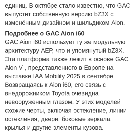
единиц. В октябре стало известно, что GAC
выпустит собственную версию bZ3X с
изменённым дизайном и шильдиком Aion.
Подробнее о GAC Aion i60
GAC Aion i60 использует ту же модульную
архитектуру AEP, что и упомянутый bZ3X.
Эта платформа также лежит в основе GAC
Aion V , представленного в Европе на
выставке IAA Mobility 2025 в сентябре.
Возвращаясь к Aion i60, его связь с
внедорожником Toyota очевидна
невооруженным глазом. У этих моделей
схожие черты, включая остекление, линии
остекления, двери, боковые зеркала,
крылья и другие элементы кузова.