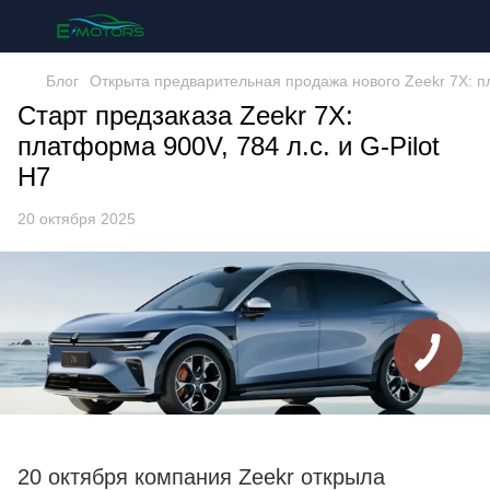
Блог
Открыта предварительная продажа нового Zeekr 7X: п
Старт предзаказа Zeekr 7X:
платформа 900V, 784 л.с. и G-Pilot
H7
20 октября 2025
20 октября компания Zeekr открыла