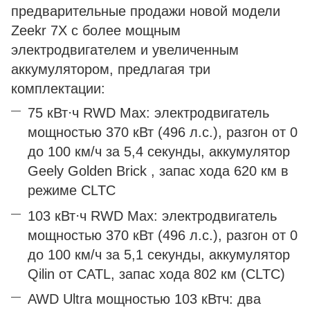
предварительные продажи новой модели
Zeekr 7X с более мощным
электродвигателем и увеличенным
аккумулятором, предлагая три
комплектации:
75 кВт⋅ч RWD Max: электродвигатель
мощностью 370 кВт (496 л.с.), разгон от 0
до 100 км/ч за 5,4 секунды, аккумулятор
Geely Golden Brick , запас хода 620 км в
режиме CLTC
103 кВт⋅ч RWD Max: электродвигатель
мощностью 370 кВт (496 л.с.), разгон от 0
до 100 км/ч за 5,1 секунды, аккумулятор
Qilin от CATL, запас хода 802 км (CLTC)
AWD Ultra мощностью 103 кВтч: два