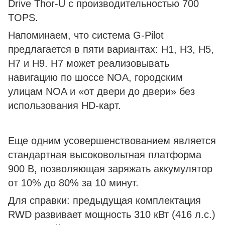
Drive Thor-U с производительностью 700
TOPS.
Напоминаем, что система G-Pilot
предлагается в пяти вариантах: H1, H3, H5,
H7 и H9. H7 может реализовывать
навигацию по шоссе NOA, городским
улицам NOA и «от двери до двери» без
использования HD-карт.
Еще одним усовершенствованием является
стандартная высоковольтная платформа
900 В, позволяющая заряжать аккумулятор
от 10% до 80% за 10 минут.
Для справки: предыдущая комплектация
RWD развивает мощность 310 кВт (416 л.с.)