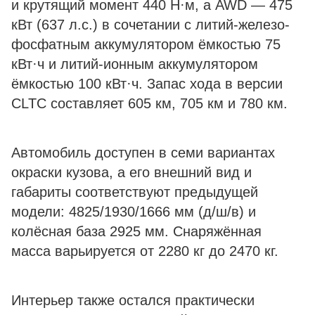
и крутящий момент 440 Н·м, а AWD — 475
кВт (637 л.с.) в сочетании с литий-железо-
фосфатным аккумулятором ёмкостью 75
кВт·ч и литий-ионным аккумулятором
ёмкостью 100 кВт·ч. Запас хода в версии
CLTC составляет 605 км, 705 км и 780 км.
Автомобиль доступен в семи вариантах
окраски кузова, а его внешний вид и
габариты соответствуют предыдущей
модели: 4825/1930/1666 мм (д/ш/в) и
колёсная база 2925 мм. Снаряжённая
масса варьируется от 2280 кг до 2470 кг.
Интерьер также остался практически