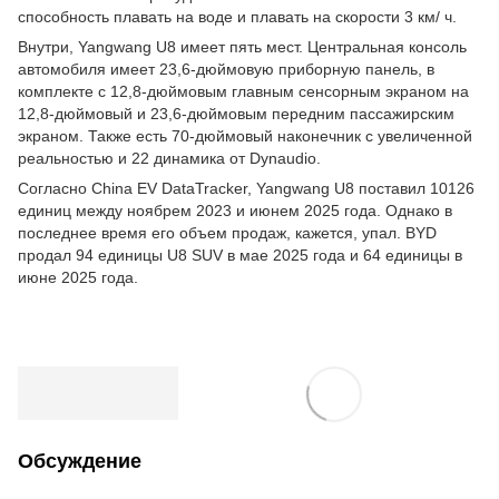
способность плавать на воде и плавать на скорости 3 км/ ч.
Внутри, Yangwang U8 имеет пять мест. Центральная консоль
автомобиля имеет 23,6-дюймовую приборную панель, в
комплекте с 12,8-дюймовым главным сенсорным экраном на
12,8-дюймовый и 23,6-дюймовым передним пассажирским
экраном. Также есть 70-дюймовый наконечник с увеличенной
реальностью и 22 динамика от Dynaudio.
Согласно China EV DataTracker, Yangwang U8 поставил 10126
единиц между ноябрем 2023 и июнем 2025 года. Однако в
последнее время его объем продаж, кажется, упал. BYD
продал 94 единицы U8 SUV в мае 2025 года и 64 единицы в
июне 2025 года.
Обсуждение