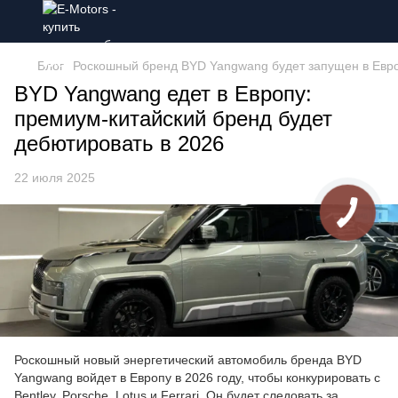
Блог
Роскошный бренд BYD Yangwang будет запущен в Евро
BYD Yangwang едет в Европу:
премиум-китайский бренд будет
дебютировать в 2026
22 июля 2025
Роскошный новый энергетический автомобиль бренда BYD
Yangwang войдет в Европу в 2026 году, чтобы конкурировать с
Bentley, Porsche, Lotus и Ferrari. Он будет следовать за