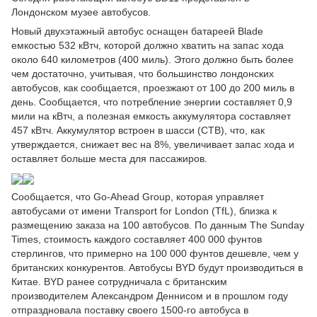
Лондонском музее автобусов.
Новый двухэтажный автобус оснащен батареей Blade
емкостью 532 кВтч, которой должно хватить на запас хода
около 640 километров (400 миль). Этого должно быть более
чем достаточно, учитывая, что большинство лондонских
автобусов, как сообщается, проезжают от 100 до 200 миль в
день. Сообщается, что потребление энергии составляет 0,9
мили на кВтч, а полезная емкость аккумулятора составляет
457 кВтч. Аккумулятор встроен в шасси (CTB), что, как
утверждается, снижает вес на 8%, увеличивает запас хода и
оставляет больше места для пассажиров.
Сообщается, что Go-Ahead Group, которая управляет
автобусами от имени Transport for London (TfL), близка к
размещению заказа на 100 автобусов. По данным The Sunday
Times, стоимость каждого составляет 400 000 фунтов
стерлингов, что примерно на 100 000 фунтов дешевле, чем у
британских конкурентов. Автобусы BYD будут производиться в
Китае. BYD ранее сотрудничала с британским
производителем Александром Деннисом и в прошлом году
отпраздновала поставку своего 1500-го автобуса в