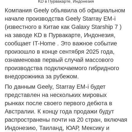
KD в Пурвакарте, Индонезия
Компания Geely объявила об официальном
начале производства Geely Starray EM-i
(известного в Китае как Galaxy Starship 7 )
на заводе KD в Пурвакарте, Индонезия,
сообщает IT-Home . Это важное событие
произошло в конце сентября 2025 года,
ознаменовав первый случай массового
производства подключаемого гибридного
внедорожника за рубежом.
По данным Geely, Starray EM-i будет
представлен на нескольких мировых
рынках после своего первого дебюта в
Австралии. К концу года продажи будут
распространены почти на 20 стран, включая
Индонезию, Таиланд, ЮАР, Мексику и