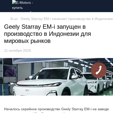
Блог
Geely Starray EM-i начинает производство в Индонези
Geely Starray EM-i запущен в
производство в Индонезии для
мировых рынков
11 октября 2025
Началось серийное производство Geely Starray EM-i на заводе