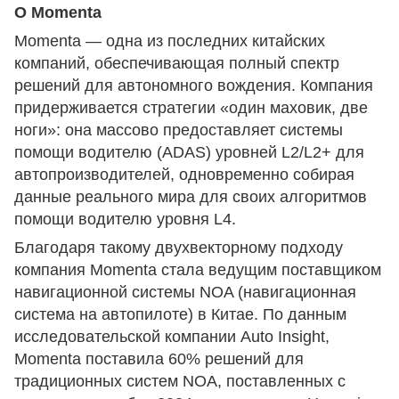
О Momenta
Momenta — одна из последних китайских
компаний, обеспечивающая полный спектр
решений для автономного вождения. Компания
придерживается стратегии «один маховик, две
ноги»: она массово предоставляет системы
помощи водителю (ADAS) уровней L2/L2+ для
автопроизводителей, одновременно собирая
данные реального мира для своих алгоритмов
помощи водителю уровня L4.
Благодаря такому двухвекторному подходу
компания Momenta стала ведущим поставщиком
навигационной системы NOA (навигационная
система на автопилоте) в Китае. По данным
исследовательской компании Auto Insight,
Momenta поставила 60% решений для
традиционных систем NOA, поставленных с