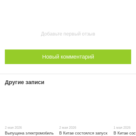
Добавьте первый отзыв
Новый комментарий
Другие записи
2 мая 2026
2 мая 2026
1 мая 2026
Выпущена электромобиль
В Китае состоялся запуск
В Китае со