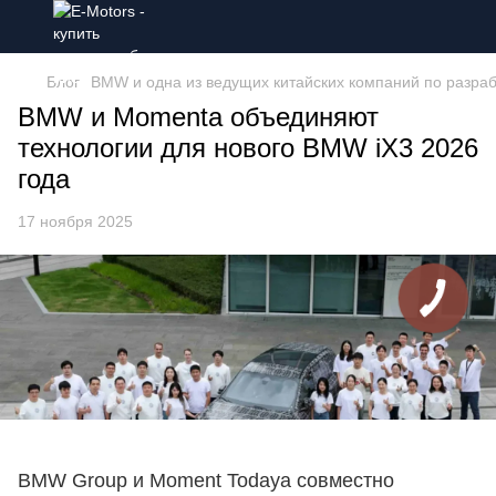
Блог
BMW и одна из ведущих китайских компаний по разра
BMW и Momenta объединяют
технологии для нового BMW iX3 2026
года
17 ноября 2025
BMW Group и Moment Todaya совместно