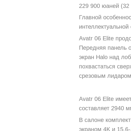
229 900 юаней (32
Главной особеннос
интеллектуальной 
Avatr 06 Elite пр
Передняя панель 
экран Halo над ло
похвастаться све
срезовым лидаром.
Avatr 06 Elite име
составляет 2940 м
В салоне комплект
экраном 4K и 15,