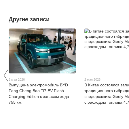
Другие записи
2 мая 2026
2 мая 2026
Выпущена электромобиль BYD
В Китае состоялся запу
Fang Cheng Bao Ti7 EV Flash
традиционного гибридн
Charging Edition с запасом хода
внедорожника Geely Mo
755 км.
с расходом топлива 4,7