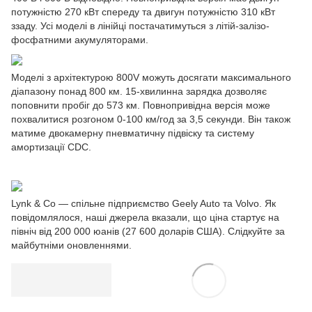
потужністю 270 кВт спереду та двигун потужністю 310 кВт
ззаду. Усі моделі в лінійці постачатимуться з літій-залізо-
фосфатними акумуляторами.
Моделі з архітектурою 800V можуть досягати максимального
діапазону понад 800 км. 15-хвилинна зарядка дозволяє
поповнити пробіг до 573 км. Повнопривідна версія може
похвалитися розгоном 0-100 км/год за 3,5 секунди. Він також
матиме двокамерну пневматичну підвіску та систему
амортизації CDC.
Lynk & Co — спільне підприємство Geely Auto та Volvo. Як
повідомлялося, наші джерела вказали, що ціна стартує на
північ від 200 000 юанів (27 600 доларів США). Слідкуйте за
майбутніми оновленнями.