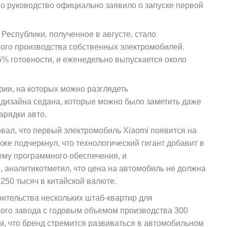
но руководство официально заявило о запуске первой
еспублики, полученное в августе, стало
ного производства собственных электромобилей.
% готовности, и еженедельно выпускается около
фии, на которых можно разглядеть
дизайна седана, которые можно было заметить даже
арядки авто.
вал, что первый электромобиль Xiaomi появится на
акже подчеркнул, что технологический гигант добавит в
ему программного обеспечения, и
 аналитикотметил, что цена на автомобиль не должна
250 тысяч в китайской валюте.
оительства нескольких штаб-квартир для
ого завода с годовым объемом производства 300
ом, что бренд стремится развиваться в автомобильном