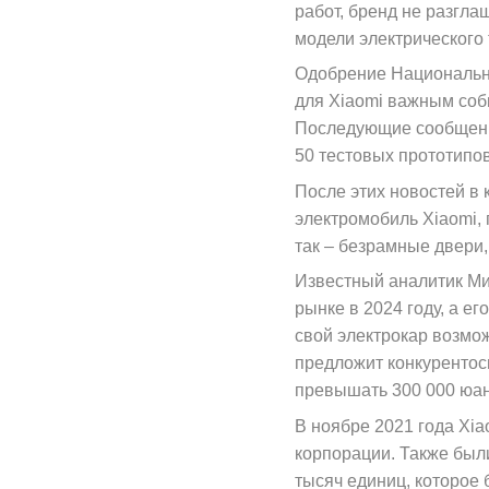
работ, бренд не разгла
модели электрического 
Одобрение Национально
для Xiaomi важным соб
Последующие сообщения
50 тестовых прототипов
После этих новостей в
электромобиль Xiaomi,
так – безрамные двери,
Известный аналитик Ми
рынке в 2024 году, а ег
свой электрокар возмо
предложит конкурентос
превышать 300 000 юане
В ноябре 2021 года Xia
корпорации. Также был
тысяч единиц, которое 