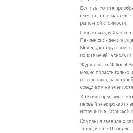
Если вы хотите приобре
сделать это в магазине
рыночной стоимости.​​​​​​​
Путь к выходу Xiaomi 
Пекине спокойно осуще
Модель, которую описы
почитателей технологич
Журналисты National B
можно попасть только 
партнерами, на которо
средством на электротя
Хотя информация о диза
первый электрокар пла
источники в китайской 
Компания заявила о св
этапе, и еще 10 милли