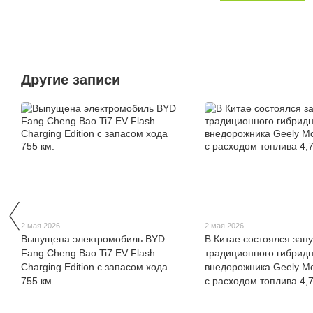
Другие записи
2 мая 2026
2 мая 2026
Выпущена электромобиль BYD
В Китае состоялся запу
Fang Cheng Bao Ti7 EV Flash
традиционного гибридн
Charging Edition с запасом хода
внедорожника Geely Mo
755 км.
с расходом топлива 4,7