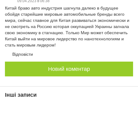
09.04.2023 в 06:38
Китай браво авто индустрия шагнула далеко в будущее
обойдя старейшие мировые автомобильные бренды всего
мира, сейчас главное для Китая развиваться экономически и
не смотреть на Россию которая оккупацией Украины загнала
свою экономику в стагнацию. Только Мир может обеспечить
Китай выйти на мировое лидерство по нанотехнологиям и
стать мировым лидером!
Відповісти
Новий коментар
Інші записи