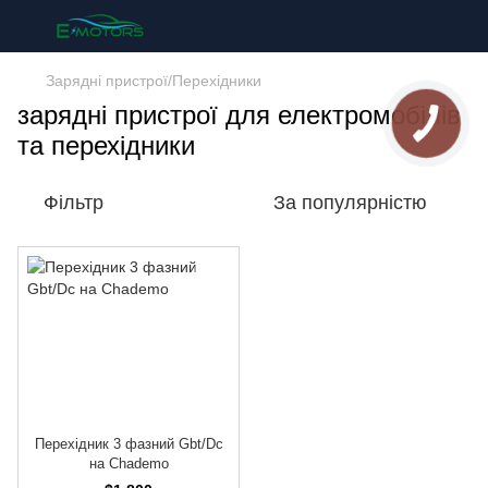
Зарядні пристрої/Перехідники
зарядні пристрої для електромобілів
та перехідники
Фільтр
За популярністю
Перехідник 3 фазний Gbt/Dc
на Chademo