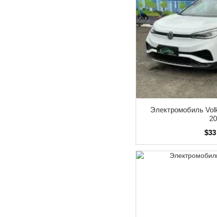
Электромобиль Vol
2
$33