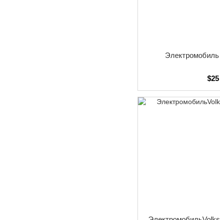
Электромобиль 
$25
ЭлектромобильVolks