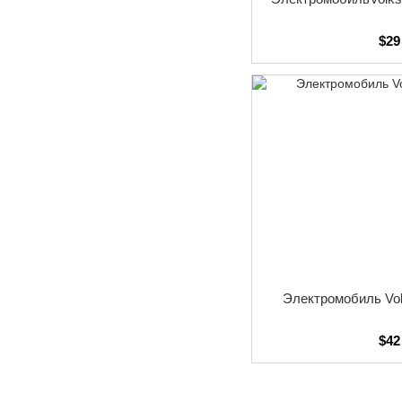
$29
Электромобиль Vol
$42