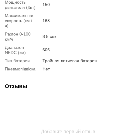
Мощность
150
двигателя (Квт)
Максимальная
скорость (км /
163
ч)
Разгон 0-100
8.5 сек
км/ч
Диапазон
606
NEDC (км)
Тип батареи
Тройная литиевая батарея
Пневмопідвіска
Нет
Отзывы
Добавьте первый отзыв