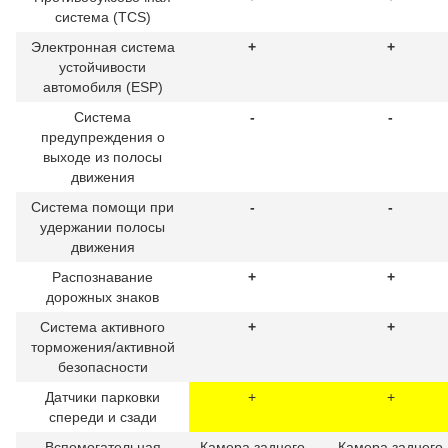
система (TCS)
Электронная система
+
+
устойчивости
автомобиля (ESP)
Система
-
-
предупреждения о
выходе из полосы
движения
Система помощи при
-
-
удержании полосы
движения
Распознавание
+
+
дорожных знаков
Система активного
+
+
торможения/активной
безопасности
Датчики парковки
+
+
спереди и сзади
Вспомогательная
Камера заднего
Камера заднего