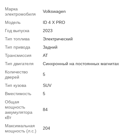
Марка
Volkswagen
электромобиля
Модель
ID 4 X PRO
Год выпуска
2023
Тип топлива
Электрический
Тип привода
Задний
Трансмиссия
AT
Тип двигателя
Синхронный на постоянных магнитах
Количество
5
дверей
Тип кузова
SUV
Вместимость
5
Общая
мощность
84
аккумулятора
кВт
Максимальная
204
мощность (л.с.)