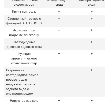
видеокамера
вида
вида
Круиз-контроль
+
+
Стояночный тормоз с
+
+
функцией AUTO HOLD
Ассистент при
+
+
подъеме по склону
Светодиодные
+
+
дневные ходовые огни
Функция
+
+
автоматического
отключения фар
Встроенная
+
+
светодиодная лампа
поворота для
наружного зеркала
заднего вида с
электроприводом
Наружное зеркало
+
+