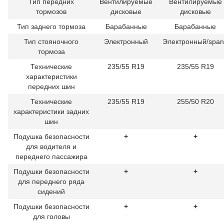
Тип передних
Вентилируемые
Вентилируемые
тормозов
дисковые
дисковые
Тип заднего тормоза
Барабанные
Барабанные
Тип стояночного
Электронный
Электронный/spa
тормоза
Технические
235/55 R19
235/55 R19
характеристики
передних шин
Технические
235/55 R19
255/50 R20
характеристики задних
шин
Подушка безопасности
+
+
для водителя и
переднего пассажира
Подушки безопасности
+
+
для переднего ряда
сидений
Подушки безопасности
+
+
для головы