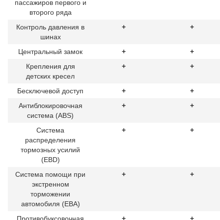
пассажиров первого и
второго ряда
Контроль давления в
+
+
шинах
Центральный замок
+
+
Крепления для
+
+
детских кресел
Бесключевой доступ
+
+
Антиблокировочная
+
+
система (ABS)
Система
+
+
распределения
тормозных усилий
(EBD)
Система помощи при
+
+
экстренном
торможении
автомобиля (EBA)
Противобуксовочная
+
+