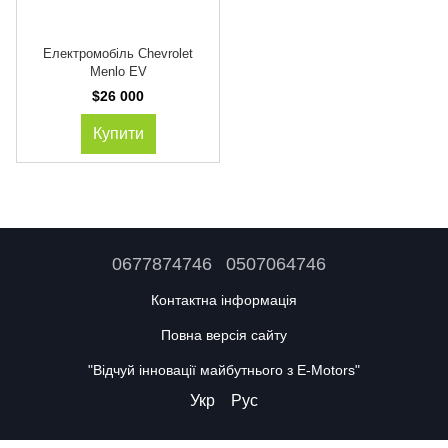
Електромобіль Chevrolet
Menlo EV
$26 000
Купити
0677874746
0507064746
Контактна інформація
Повна версія сайту
"Відчуй інновації майбутнього з E-Motors"
Укр
Рус