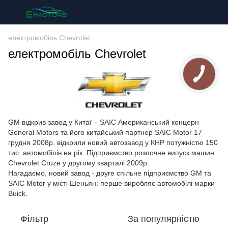
електромобіль Chevrolet
електромобіль Chevrolet
GM відкрив завод у Китаї – SAIC Американський концерн
General Motors та його китайський партнер SAIC Motor 17
грудня 2008р. відкрили новий автозавод у КНР потужністю 150
тис. автомобілів на рік. Підприємство розпочне випуск машин
Chevrolet Cruze у другому кварталі 2009р.
Нагадаємо, новий завод - друге спільне підприємство GM та
SAIC Motor у місті Шеньян: перше виробляє автомобілі марки
Buick.
Фільтр
За популярністю