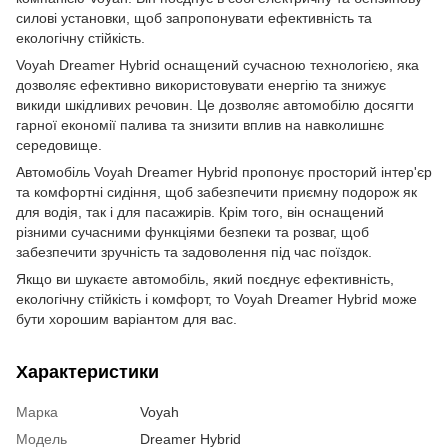
силові установки, щоб запропонувати ефективність та
екологічну стійкість.
Voyah Dreamer Hybrid оснащений сучасною технологією, яка
дозволяє ефективно використовувати енергію та знижує
викиди шкідливих речовин. Це дозволяє автомобілю досягти
гарної економії палива та знизити вплив на навколишнє
середовище.
Автомобіль Voyah Dreamer Hybrid пропонує просторий інтер'єр
та комфортні сидіння, щоб забезпечити приємну подорож як
для водія, так і для пасажирів. Крім того, він оснащений
різними сучасними функціями безпеки та розваг, щоб
забезпечити зручність та задоволення під час поїздок.
Якщо ви шукаєте автомобіль, який поєднує ефективність,
екологічну стійкість і комфорт, то Voyah Dreamer Hybrid може
бути хорошим варіантом для вас.
Характеристики
Марка
Voyah
Модель
Dreamer Hybrid