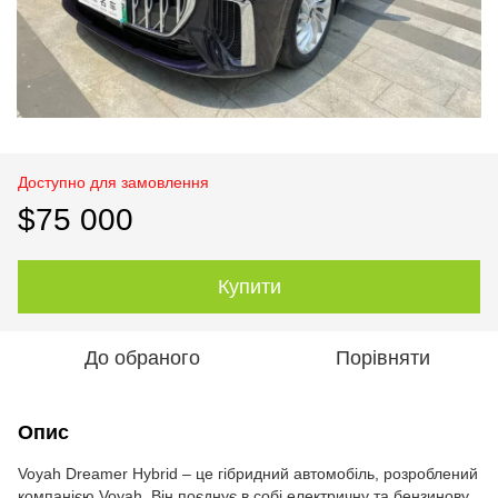
Доступно для замовлення
$75 000
Купити
До обраного
Порівняти
Опис
Voyah Dreamer Hybrid – це гібридний автомобіль, розроблений
компанією Voyah. Він поєднує в собі електричну та бензинову