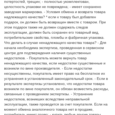
потертостей, трещин; - полностью укомплектован,
целостность упаковки не повреждена; - имеет сохранено
заводская маркировка. - Условия обмена и возврата товара
надлежащего качества? * если к товару был добавлен
подарок, он должен быть возвращен вместе с товаром. При
этом подарок также не должен содержать следов
эксплуатации, должен быть сохранен его товарный вид,
потребительские свойства, пломбы и фабричная упаковка.
Что делать в случае ненадлежащего качества товара? - Для
начала необходима экспертиза, проведенная в сервисном
центре для подтверждения наличия существенных
недостатков. - Покупатель можете вернуть товар
ненадлежащего качества, если недостатки существенные и
возникли по вине производителя. - Если недостатки
несущественны, покупатель имеет право на бесплатное их
устранения в установленный законодательный срок. - Если в
результате экспертизы установлено, что недостатки товара
возникли по вине покупателя, он обязан возместить расходы,
связанные с проведением экспертизы. - Устранение
недостатков, возникших вследствие неправильной
эксплуатации, также проводится за счет покупателя. Если на
момент обмена аналогичного товара нет в продаже,
потребитель имеет право: - купить любые другие товары,