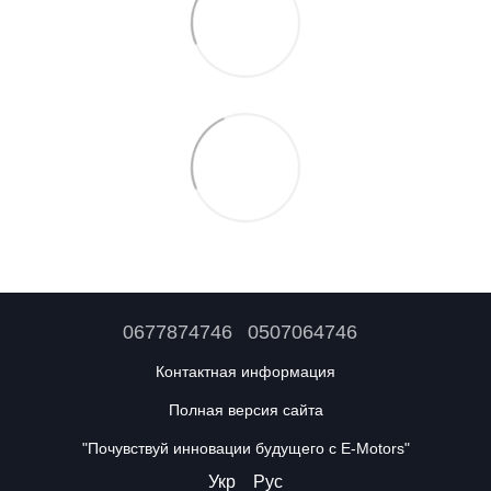
0677874746
0507064746
Контактная информация
Полная версия сайта
"Почувствуй инновации будущего с E-Motors"
Укр
Рус