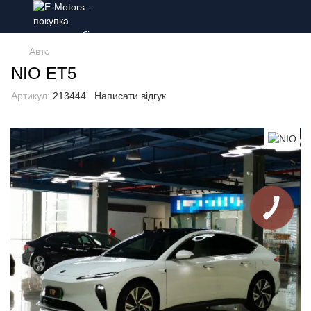
Авто
NIO ET5
Артикул:
213444
Написати відгук