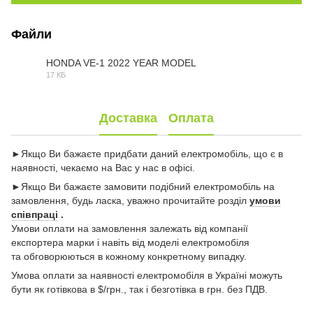
Файли
HONDA VE-1 2022 YEAR MODEL
17 КБ
XLSX
Доставка
Оплата
►Якщо Ви бажаєте придбати даний електромобіль, що є в
наявності, чекаємо на Вас у нас в офісі.
►Якщо Ви бажаєте замовити подібний електромобіль на
замовлення, будь ласка, уважно прочитайте розділ
умови
співпраці
.
Умови оплати на замовлення залежать від компанії
експортера марки і навіть від моделі електромобіля
та обговорюються в кожному конкретному випадку.
Умова оплати за наявності електромобіля в Україні можуть
бути як готівкова в $/грн., так і безготівка в грн. без ПДВ.