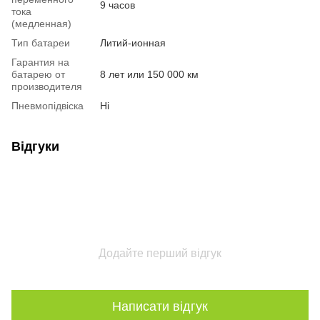
9 часов
тока
(медленная)
Тип батареи
Литий-ионная
Гарантия на
батарею от
8 лет или 150 000 км
производителя
Пневмопідвіска
Ні
Відгуки
Додайте перший відгук
Написати відгук