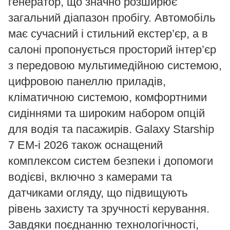
генератор, що значно розширює
загальний діапазон пробігу. Автомобіль
має сучасний і стильний екстер’єр, а в
салоні пропонується просторий інтер’єр
з передовою мультимедійною системою,
цифровою панеллю приладів,
кліматичною системою, комфортними
сидіннями та широким набором опцій
для водія та пасажирів. Galaxy Starship
7 EM-i 2026 також оснащений
комплексом систем безпеки і допомоги
водієві, включно з камерами та
датчиками огляду, що підвищують
рівень захисту та зручності керування.
Завдяки поєднанню технологічності,