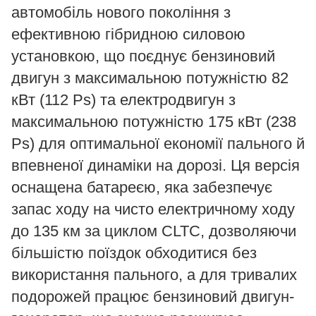
автомобіль нового покоління з
ефективною гібридною силовою
установкою, що поєднує бензиновий
двигун з максимальною потужністю 82
кВт (112 Ps) та електродвигун з
максимальною потужністю 175 кВт (238
Ps) для оптимальної економії пального й
впевненої динаміки на дорозі. Ця версія
оснащена батареєю, яка забезпечує
запас ходу на чисто електричному ходу
до 135 км за циклом CLTC, дозволяючи
більшістю поїздок обходитися без
використання пального, а для тривалих
подорожей працює бензиновий двигун-