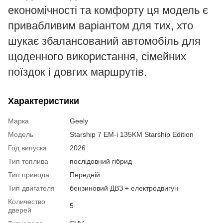
економічності та комфорту ця модель є
привабливим варіантом для тих, хто
шукає збалансований автомобіль для
щоденного використання, сімейних
поїздок і довгих маршрутів.
Характеристики
Марка
Geely
Модель
Starship 7 EM-i 135KM Starship Edition
Год випуска
2026
Тип топлива
послідовний гібрид
Тип привода
Передній
Тип двигателя
бензиновий ДВЗ + електродвигун
Количество
5
дверей