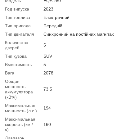
Модель
EQA 260
Год випуска
2023
Тип топлива
Електричний
Тип привода
Передній
Тип двигателя
Синхронний на постійних магнітах
Количество
5
дверей
Тип кузова
SUV
Вместимость
5
Вага
2078
Общая
мощность
73,5
аккумулятора
(кВтч)
Максимальная
194
мощность (л.с.)
Максимальная
скорость (км /
160
ч)
Диапазон