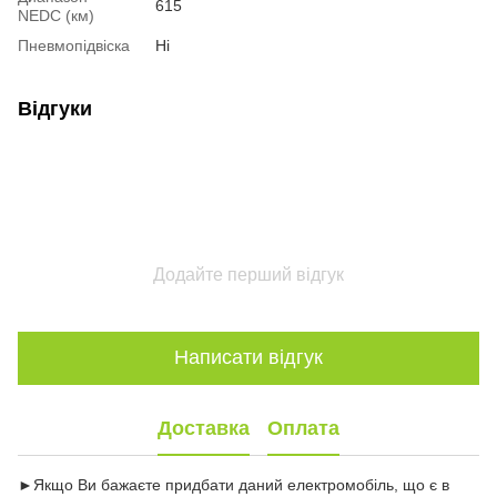
615
NEDC (км)
Пневмопідвіска
Ні
Відгуки
Додайте перший відгук
Написати відгук
Доставка
Оплата
►Якщо Ви бажаєте придбати даний електромобіль, що є в