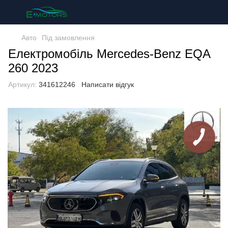
Авто
Під замовлення
Електромобіль Mercedes-Benz EQA
260 2023
Артикул:
341612246
Написати відгук