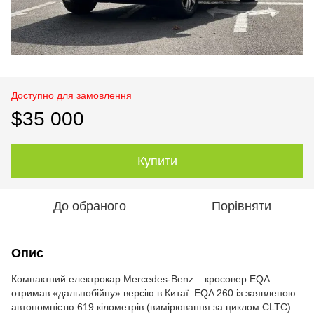
Доступно для замовлення
$35 000
Купити
До обраного
Порівняти
Опис
Компактний електрокар Mercedes-Benz – кросовер EQA –
отримав «дальнобійну» версію в Китаї. EQA 260 із заявленою
автономністю 619 кілометрів (вимірювання за циклом CLTC).