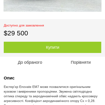
Доступно для замовлення
$29 500
Купити
До обраного
Порівняти
Опис
Екстер'єр Enovate EM7 може похвалитися оригінальним
кузовом і вивіреними пропорціями. Звужена світлодіодна
оптика спереду та аеродинамічний обвіс надають кросоверу
агресивності. Коефіцієнт аеродинамічного опору Сх = 0,28.