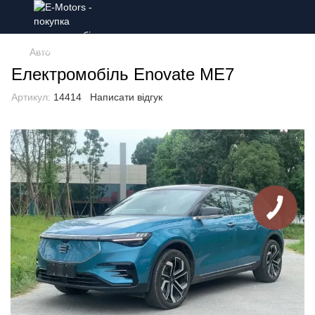
Авто
Електромобіль Enovate ME7
Артикул:
14414
Написати відгук