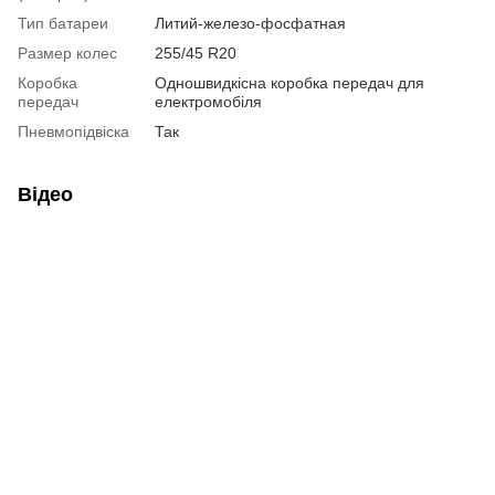
Тип батареи
Литий-железо-фосфатная
Размер колес
255/45 R20
Коробка
Одношвидкісна коробка передач для
передач
електромобіля
Пневмопідвіска
Так
Відео