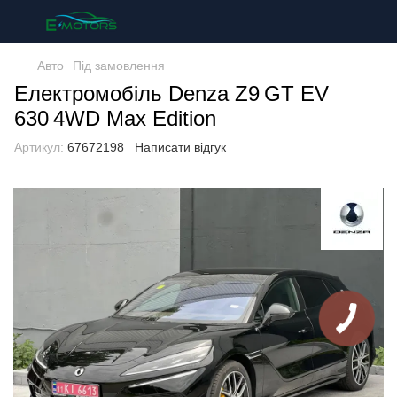
Авто
Під замовлення
Електромобіль Denza Z9 GT EV
630 4WD Max Edition
Артикул:
67672198
Написати відгук