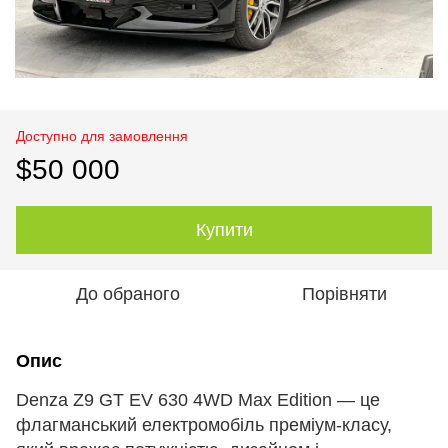
Доступно для замовлення
$50 000
Купити
До обраного
Порівняти
Опис
Denza Z9 GT EV 630 4WD Max Edition — це
флагманський електромобіль преміум-класу,