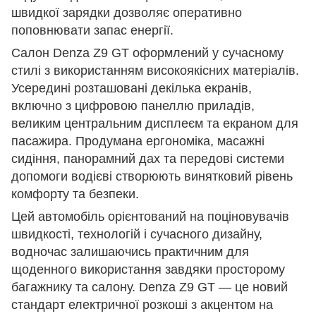
швидкої зарядки дозволяє оперативно
поповнювати запас енергії.
Салон Denza Z9 GT оформлений у сучасному
стилі з використанням високоякісних матеріалів.
Усередині розташовані декілька екранів,
включно з цифровою панеллю приладів,
великим центральним дисплеєм та екраном для
пасажира. Продумана ергономіка, масажні
сидіння, панорамний дах та передові системи
допомоги водієві створюють винятковий рівень
комфорту та безпеки.
Цей автомобіль орієнтований на поціновувачів
швидкості, технологій і сучасного дизайну,
водночас залишаючись практичним для
щоденного використання завдяки просторому
багажнику та салону. Denza Z9 GT — це новий
стандарт електричної розкоші з акцентом на