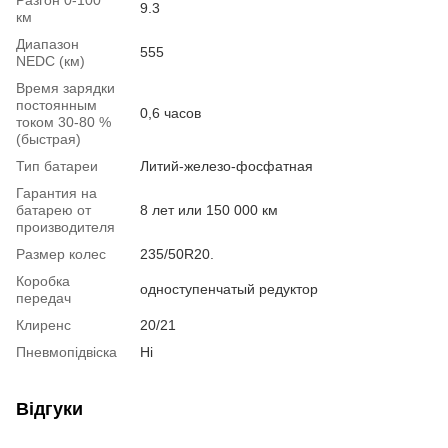
9.3
км
Диапазон
555
NEDC (км)
Время зарядки
постоянным
0,6 часов
током 30-80 %
(быстрая)
Тип батареи
Литий-железо-фосфатная
Гарантия на
батарею от
8 лет или 150 000 км
производителя
Размер колес
235/50R20.
Коробка
одноступенчатый редуктор
передач
Клиренс
20/21
Пневмопідвіска
Ні
Відгуки