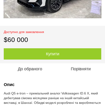
Доступно для замовлення
$60 000
Купити
До обраного
Порівняти
Опис
Audi Q5 e-tron – преміальний аналог Volkswagen ID.6 X, який
дебютував сімома місяцями раніше на іншій китайській
виставці, в Шанхаї. Обидві моделі розроблені та виробляються