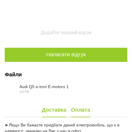
Додайте перший відгук
Написати відгук
Файли
Audi Q5 e-tron E-motors 1
116 КБ
JPG
Доставка
Оплата
►Якщо Ви бажаєте придбати даний електромобіль, що є в
наявності, чекаємо на Вас у нас в офісі.