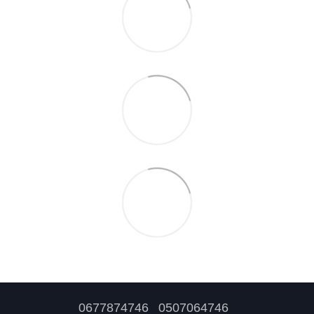
0677874746
0507064746