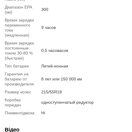
Диапазон EPA
300
(км)
Время зарядки
переменного
9 часов
тока
(медленная)
Время зарядки
постоянным
0,5 часовасов
током 30-80 %
(быстрая)
Тип батареи
Литий-ионная
Гарантия на
батарею от
8 лет или 150 000 км
производителя
Размер колес
215/55R18
Коробка
одноступенчатый редуктор
передач
Пневмопідвіска
Ні
Відео