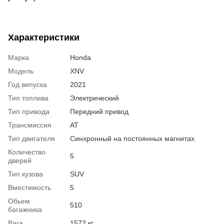
Характеристики
Марка
Honda
Модель
XNV
Год випуска
2021
Тип топлива
Электрический
Тип привода
Передний привод
Трансмиссия
AT
Тип двигателя
Синхронный на постоянных магнитах
Количество
5
дверей
Тип кузова
SUV
Вместимость
5
Обьем
510
багажника
Вага
1572 кг