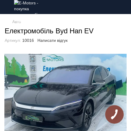
Авто
Електромобіль Byd Han EV
Артикул:
10016
Написати відгук