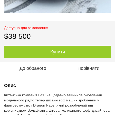
Доступно для замовлення
$38 500
Купити
До обраного
Порівняти
Опис
Китайська компанія BYD нещодавно закінчила оновлення
модельного ряду: тепер дизайн всіх машин зроблений у
фірмовому стилі Dragon Face, який розроблений під
керівництвом Вольфганга Еггера, колишнього шеф-дизайнера