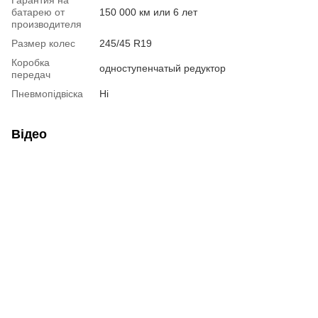
батарею от
150 000 км или 6 лет
производителя
Размер колес
245/45 R19
Коробка
одноступенчатый редуктор
передач
Пневмопідвіска
Ні
Відео