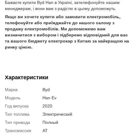
Бажаєте купити Byd Han в Україні, зателефонуйте нашим
менеджерам, і вони вам з радістю в цьому допоможуть.
Якщо ви хочете купити або замовити електромобіль,
телефонуйте або приїжджайте до нашого салону з
продажу електромобілів. Ми допоможемо вам
визначитися з вибором і підберемо відповідний для вас
та вашого бюджету електрокар з Китаю за найкращою на
ринку ціною.
Характеристики
Марка
Byd
Модель
Han Ev
Год випуска
2020
Тип топлива
Электрический
Тип привода
Полный
Трансмиссия
AT