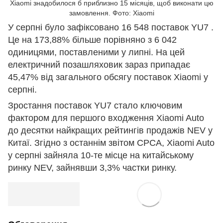
Xiaomi знадобилося б приблизно 15 місяців, щоб виконати цю
замовлення. Фото: Xiaomi
У серпні було зафіксовано 16 548 поставок YU7 .
Це на 173,88% більше порівняно з 6 042
одиницями, поставленими у липні. На цей
електричний позашляховик зараз припадає
45,47% від загального обсягу поставок Xiaomi у
серпні.
Зростання поставок YU7 стало ключовим
фактором для першого входження Xiaomi Auto
до десятки найкращих рейтингів продажів NEV у
Китаї. Згідно з останнім звітом CPCA, Xiaomi Auto
у серпні зайняла 10-те місце на китайському
ринку NEV, зайнявши 3,3% частки ринку.