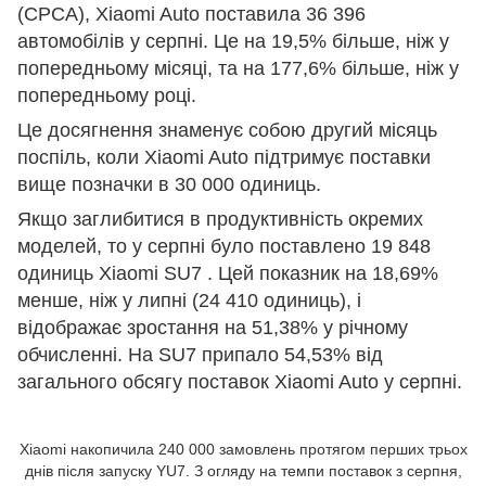
(CPCA), Xiaomi Auto поставила 36 396
автомобілів у серпні. Це на 19,5% більше, ніж у
попередньому місяці, та на 177,6% більше, ніж у
попередньому році.
Це досягнення знаменує собою другий місяць
поспіль, коли Xiaomi Auto підтримує поставки
вище позначки в 30 000 одиниць.
Якщо заглибитися в продуктивність окремих
моделей, то у серпні було поставлено 19 848
одиниць Xiaomi SU7 . Цей показник на 18,69%
менше, ніж у липні (24 410 одиниць), і
відображає зростання на 51,38% у річному
обчисленні. На SU7 припало 54,53% від
загального обсягу поставок Xiaomi Auto у серпні.
Xiaomi накопичила 240 000 замовлень протягом перших трьох
днів після запуску YU7. З огляду на темпи поставок з серпня,