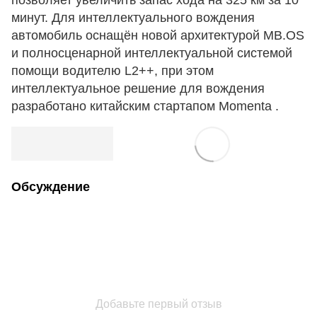
позволяет увеличить запас хода на 325 км за 10
минут. Для интеллектуального вождения
автомобиль оснащён новой архитектурой MB.OS
и полносценарной интеллектуальной системой
помощи водителю L2++, при этом
интеллектуальное решение для вождения
разработано китайским стартапом Momenta .
Обсуждение
Добавьте первый отзыв