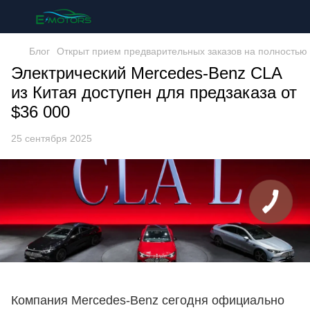
Блог
Открыт прием предварительных заказов на полностью 
Электрический Mercedes-Benz CLA
из Китая доступен для предзаказа от
$36 000
25 сентября 2025
Компания Mercedes-Benz сегодня официально