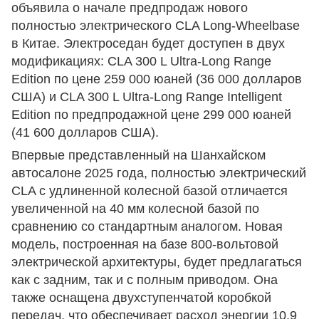
объявила о начале предпродаж нового
полностью электрического CLA Long-Wheelbase
в Китае. Электроседан будет доступен в двух
модификациях: CLA 300 L Ultra-Long Range
Edition по цене 259 000 юаней (36 000 долларов
США) и CLA 300 L Ultra-Long Range Intelligent
Edition по предпродажной цене 299 000 юаней
(41 600 долларов США).
Впервые представленный на Шанхайском
автосалоне 2025 года, полностью электрический
CLA с удлиненной колесной базой отличается
увеличенной на 40 мм колесной базой по
сравнению со стандартным аналогом. Новая
модель, построенная на базе 800-вольтовой
электрической архитектуры, будет предлагаться
как с задним, так и с полным приводом. Она
также оснащена двухступенчатой ​​коробкой
передач, что обеспечивает расход энергии 10,9