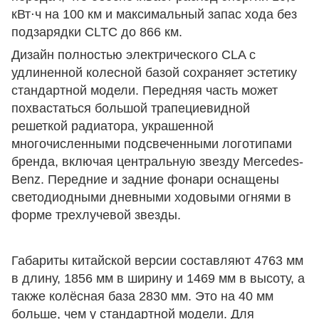
кВт⋅ч на 100 км и максимальный запас хода без
подзарядки CLTC до 866 км.
Дизайн полностью электрического CLA с
удлиненной колесной базой сохраняет эстетику
стандартной модели. Передняя часть может
похвастаться большой трапециевидной
решеткой радиатора, украшенной
многочисленными подсвеченными логотипами
бренда, включая центральную звезду Mercedes-
Benz. Передние и задние фонари оснащены
светодиодными дневными ходовыми огнями в
форме трехлучевой звезды.
Габариты китайской версии составляют 4763 мм
в длину, 1856 мм в ширину и 1469 мм в высоту, а
также колёсная база 2830 мм. Это на 40 мм
больше, чем у стандартной модели. Для