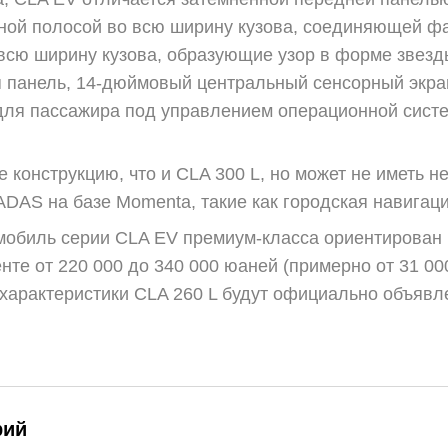
дной полосой во всю ширину кузова, соединяющей ф
всю ширину кузова, образующие узор в форме звезд
панель, 14-дюймовый центральный сенсорный экран
ля пассажира под управлением операционной сист
же конструкцию, что и CLA 300 L, но может не иметь
DAS на базе Momenta, такие как городская навигаци
обиль серии CLA EV премиум-класса ориентирован на
нте от 220 000 до 340 000 юаней (примерно от 31 0
характеристики CLA 260 L будут официально объявл
рий