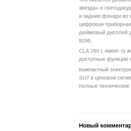
звезда» и светодио
и задние фонари во 
цифровая приборная 
дюймовый дисплей д
8295.
CLA 260 L имеет ту 
доступные функции A
Компактный электром
SU7 в ценовом сегме
полные технические 
Новый коммента