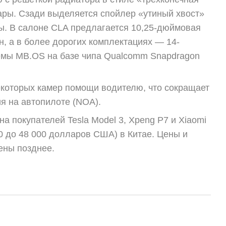
ары. Сзади выделяется спойлер «утиный хвост»
ы. В салоне CLA предлагается 10,25-дюймовая
, а в более дорогих комплектациях — 14-
емы MB.OS на базе чипа Qualcomm Snapdragon
 некоторых камер помощи водителю, что сокращает
я на автопилоте (NOA).
 покупателей Tesla Model 3, Xpeng P7 и Xiaomi
00 до 48 000 долларов США) в Китае. Цены и
ены позднее.