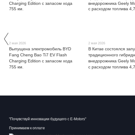
2 мая 2026
2 мая 2026
Выпущена электромобиль BYD
В Китае состоялся запу
Fang Cheng Bao Ti7 EV Flash
традиционного гибридн
Charging Edition с запасом хода
внедорожника Geely Mo
755 км.
с расходом топлива 4,7
"Почувствуй инновации будущего с E-Motors"
Принимаем к оплате