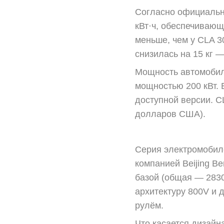
Согласно официальн
кВт·ч, обеспечивающ
меньше, чем у CLA 3
снизилась на 15 кг —
Мощность автомобиля
мощностью 200 кВт. 
доступной версии. C
долларов США).
Серия электромобил
компанией Beijing B
базой (общая — 2830
архитектуру 800V и 
рулём.
Что касается дизайн