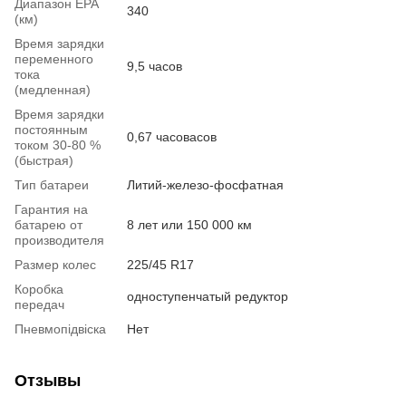
Диапазон EPA
340
(км)
Время зарядки
переменного
9,5 часов
тока
(медленная)
Время зарядки
постоянным
0,67 часовасов
током 30-80 %
(быстрая)
Тип батареи
Литий-железо-фосфатная
Гарантия на
батарею от
8 лет или 150 000 км
производителя
Размер колес
225/45 R17
Коробка
одноступенчатый редуктор
передач
Пневмопідвіска
Нет
Отзывы