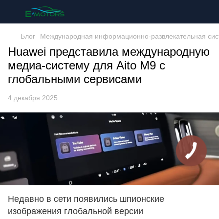
Блог
Международная информационно-развлекательная систем
Huawei представила международную
медиа-систему для Aito M9 с
глобальными сервисами
4 декабря 2025
Недавно в сети появились шпионские
изображения глобальной версии