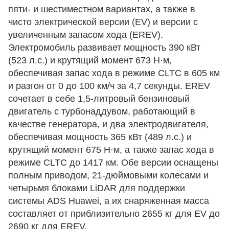
пяти- и шестиместном вариантах, а также в
чисто электрической версии (EV) и версии с
увеличенным запасом хода (EREV).
Электромобиль развивает мощность 390 кВт
(523 л.с.) и крутящий момент 673 Н·м,
обеспечивая запас хода в режиме CLTC в 605 км
и разгон от 0 до 100 км/ч за 4,7 секунды. EREV
сочетает в себе 1,5-литровый бензиновый
двигатель с турбонаддувом, работающий в
качестве генератора, и два электродвигателя,
обеспечивая мощность 365 кВт (489 л.с.) и
крутящий момент 675 Н·м, а также запас хода в
режиме CLTC до 1417 км. Обе версии оснащены
полным приводом, 21-дюймовыми колесами и
четырьмя блоками LiDAR для поддержки
системы ADS Huawei, а их снаряженная масса
составляет от приблизительно 2655 кг для EV до
2690 кг для EREV.